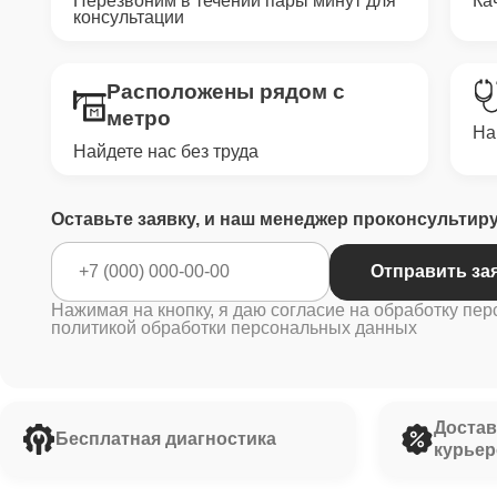
Перезвоним в течении пары минут для
Ка
консультации
Расположены рядом с
метро
На
Найдете нас без труда
Оставьте заявку, и наш менеджер проконсультир
Отправить за
Нажимая на кнопку, я даю согласие на обработку пер
политикой обработки персональных данных
Достав
Бесплатная диагностика
курьер