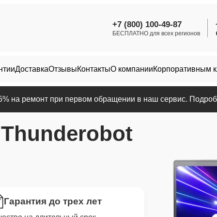
+7 (800) 100-49-87
БЕСПЛАТНО для всех регионов
нтии
Доставка
Отзывы
Контакты
О компании
Корпоративным 
25% на ремонт при первом обращении в наш сервис. Подробн
р
Thunderobot
Гарантия до трех лет