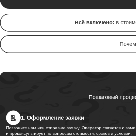
Ремонт 
Thunder
Всё включено:
в стоим
Ремонт 
Почем
Ремонт 
Thunder
Ремонт 
Thunder
Пошаговый процес
Ремонт 
1. Оформление заявки
Thunder
Позвоните нам или отправьте заявку. Оператор свяжется с вами
и проконсультирует по вопросам стоимости, сроков и условий.