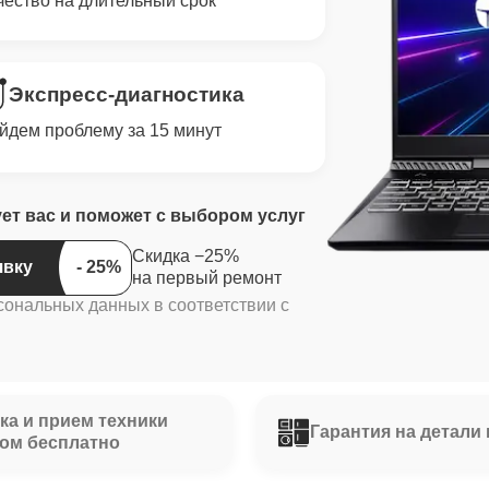
чество на длительный срок
Экспресс-диагностика
йдем проблему за 15 минут
ует вас и поможет с выбором услуг
Скидка −25%
явку
на первый ремонт
сональных данных в соответствии с
ка и прием техники
Гарантия на детали 
ом бесплатно