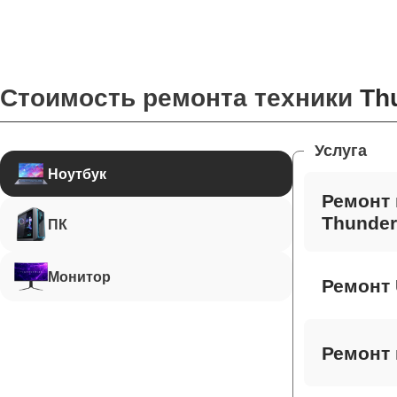
Стоимость ремонта техники
Th
Услуга
Ноутбук
Ремонт 
Thunder
ПК
Монитор
Ремонт 
Ремонт 