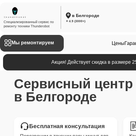
в Белгороде
⭐ 4.9 (3000+)
Специализированный сервис по
ремонту техники Thunderobot
Мы ремонтируем
Цены
Гара
Акция! Действует скидка в размере 
Сервисный цент
в Белгороде
Бесплатная консультация