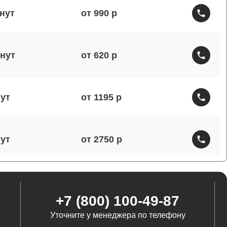
от 990
от 620
от 1195
от 2750
от 1460
+7 (800) 100-49-87
Уточните у менеджера по телефону
от 1290