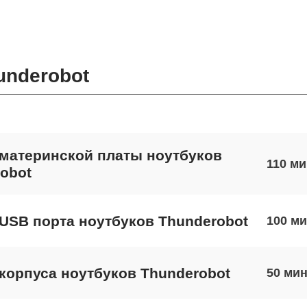
underobot
материнской платы ноутбуков
110
obot
USB порта ноутбуков Thunderobot
100
корпуса ноутбуков Thunderobot
50